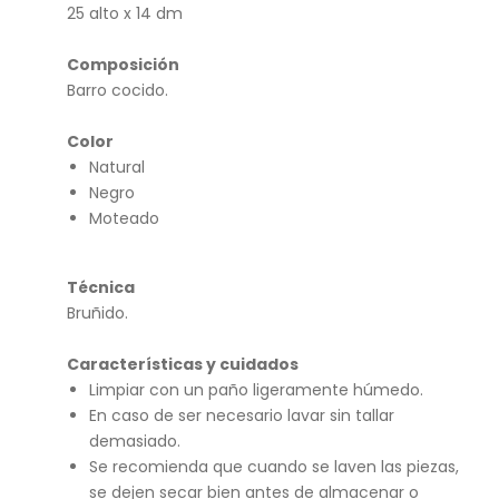
ba
25 alto x 14 dm
da
Composición
Barro cocido.
Color
Natural
Negro
Moteado
Técnica
Bruñido.
Características y cuidados
Limpiar con un paño ligeramente húmedo.
En caso de ser necesario lavar sin tallar
demasiado.
Se recomienda que cuando se laven las piezas,
se dejen secar bien antes de almacenar o