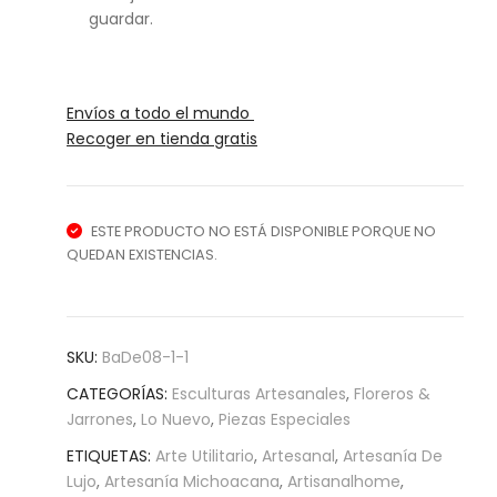
guardar.
Envíos a todo el mundo
Recoger en tienda gratis
ESTE PRODUCTO NO ESTÁ DISPONIBLE PORQUE NO
QUEDAN EXISTENCIAS.
SKU:
BaDe08-1-1
CATEGORÍAS:
Esculturas Artesanales
,
Floreros &
Jarrones
,
Lo Nuevo
,
Piezas Especiales
ETIQUETAS:
Arte Utilitario
,
Artesanal
,
Artesanía De
Lujo
,
Artesanía Michoacana
,
Artisanalhome
,