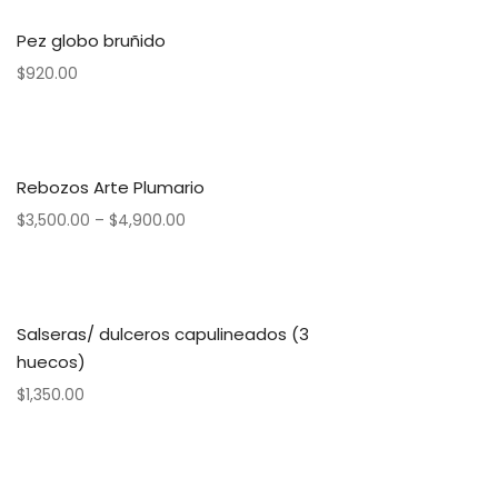
Pez globo bruñido
$
920.00
Rebozos Arte Plumario
$
3,500.00
–
$
4,900.00
Salseras/ dulceros capulineados (3
huecos)
$
1,350.00