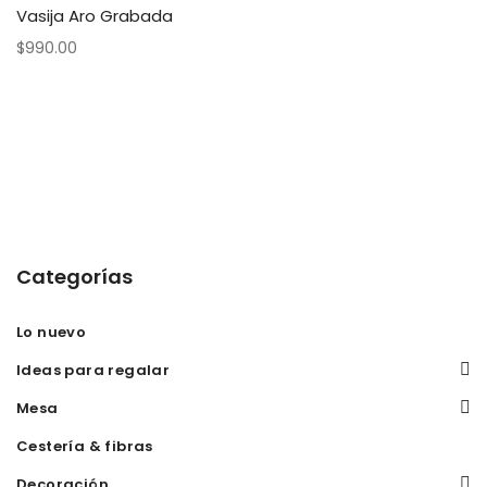
Vasija Aro Grabada
$
990.00
Categorías
Lo nuevo
Ideas para regalar
Mesa
Cestería & fibras
Decoración