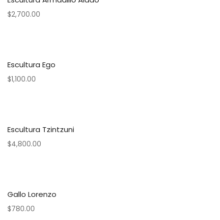
$
2,700.00
Escultura Ego
$
1,100.00
Escultura Tzintzuni
$
4,800.00
Gallo Lorenzo
$
780.00