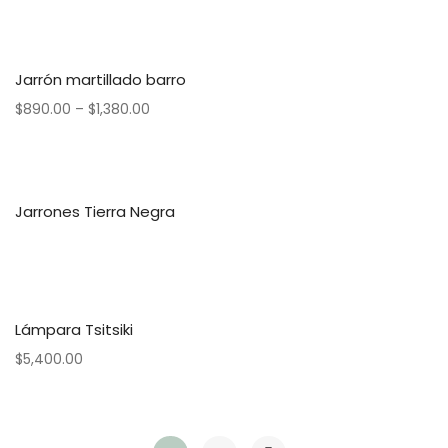
Jarrón martillado barro
$
890.00
–
$
1,380.00
Jarrones Tierra Negra
Lámpara Tsitsiki
$
5,400.00