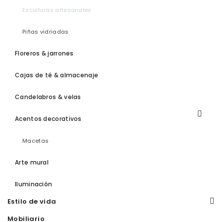
Esculturas artesanales
Piñas vidriadas
Floreros & jarrones
Cajas de té & almacenaje
Candelabros & velas
Acentos decorativos
Macetas
Arte mural
Iluminación
Estilo de vida
Mobiliario