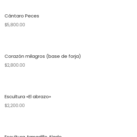
Cántaro Peces
$
5,800.00
Corazón milagros (base de forja)
$
2,800.00
Escultura «El abrazo»
$
2,200.00
Escultura Armadillo Alado