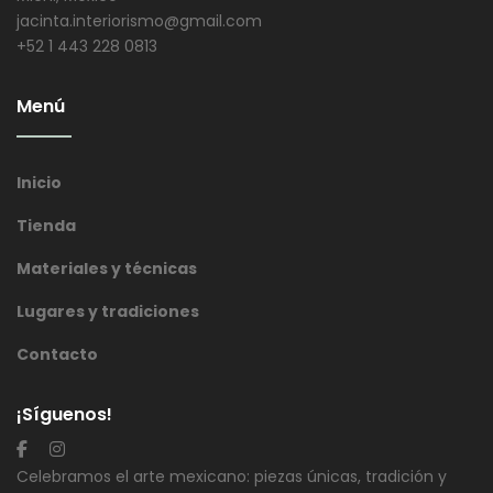
jacinta.interiorismo@gmail.com
+52 1 443 228 0813
Menú
Inicio
Tienda
Materiales y técnicas
Lugares y tradiciones
Contacto
¡Síguenos!
Celebramos el arte mexicano: piezas únicas, tradición y