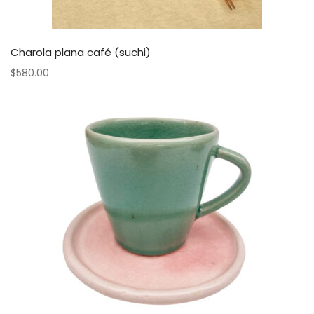
Charola plana café (suchi)
$
580.00