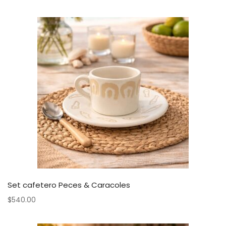
Set cafetero Peces & Caracoles
$
540.00