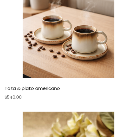
Taza & plato americano
$
540.00