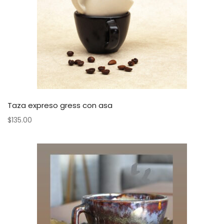
Taza expreso gress con asa
$
135.00