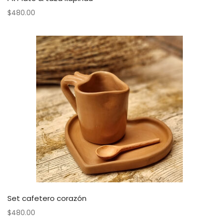
$
480.00
Set cafetero corazón
$
480.00