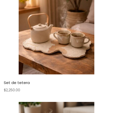
Set de tetera
$
2,250.00