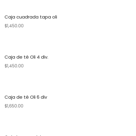
Caja cuadrada tapa oli
$
1,450.00
Caja de té Oli 4 div.
$
1,450.00
Caja de té Oli 6 div
$
1,650.00