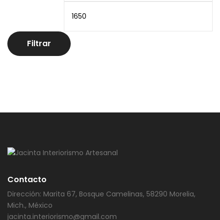
Filtrar
Contacto
Dirección: Marita 67, Bosque Camelinas, 58290 Morelia,
Mich., México
jacinta.interiorismo@gmail.com