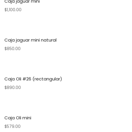
Caja jaguar mini
$
1,100.00
Caja jaguar mini natural
$
850.00
Caja Oli #26 (rectangular)
$
890.00
Caja Oli mini
$
579.00