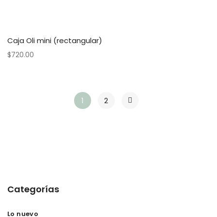
Caja Oli mini (rectangular)
$
720.00
1
2
Categorías
Lo nuevo