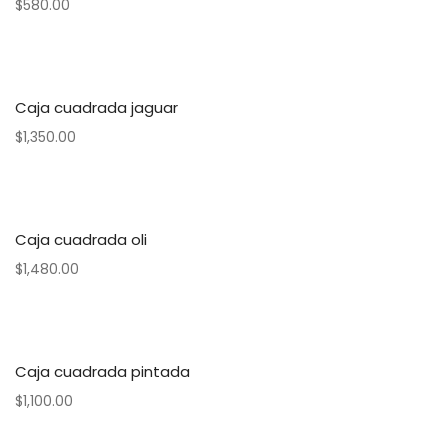
$
580.00
Caja cuadrada jaguar
$
1,350.00
Caja cuadrada oli
$
1,480.00
Caja cuadrada pintada
$
1,100.00