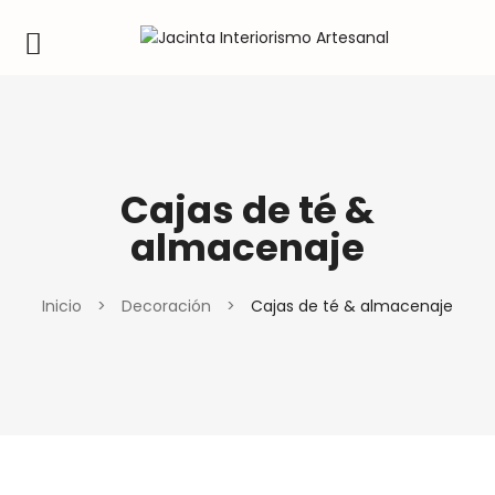
Cajas de té &
almacenaje
Inicio
>
Decoración
>
Cajas de té & almacenaje