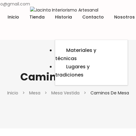
ismo@gmail.com
Inicio
Tienda
Historia
Contacto
Nosotros
Materiales y
técnicas
Lugares y
Caminos De Mesa
tradiciones
Inicio
>
Mesa
>
Mesa Vestida
>
Caminos De Mesa