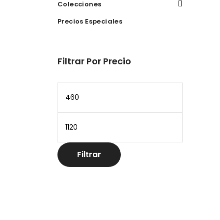
Colecciones
Precios Especiales
Filtrar Por Precio
Precio
mínimo
Precio
máximo
Filtrar