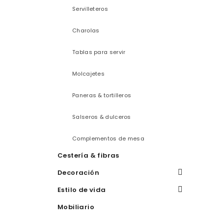
Servilleteros
Charolas
Tablas para servir
Molcajetes
Paneras & tortilleros
Salseros & dulceros
Complementos de mesa
Cestería & fibras
Decoración
Estilo de vida
Mobiliario