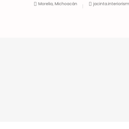
Morelia, Michoacán
jacinta.interior