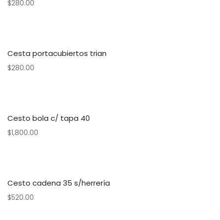
$
280.00
Cesta portacubiertos trian
$
280.00
Cesto bola c/ tapa 40
$
1,800.00
Cesto cadena 35 s/herrería
$
520.00