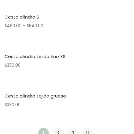
Cesto cilindro S
$
460.00
–
$
540.00
Cesto cilindro tejido fino XS
$
350.00
Cesto cilindro tejido grueso
$
330.00
1
2
3