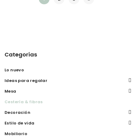
Categorías
Lo nuevo
Ideas para regalar
Mesa
Cestería & fibras
Decoración
Estilo de vida
Mobiliario