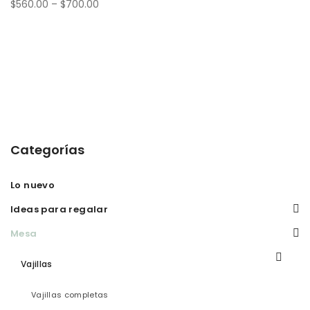
$
560.00
–
$
700.00
Categorías
Lo nuevo
Ideas para regalar
Mesa
Vajillas
Vajillas completas