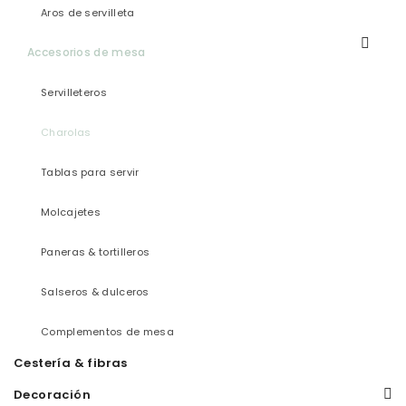
Aros de servilleta
Accesorios de mesa
Servilleteros
Charolas
Tablas para servir
Molcajetes
Paneras & tortilleros
Salseros & dulceros
Complementos de mesa
Cestería & fibras
Decoración