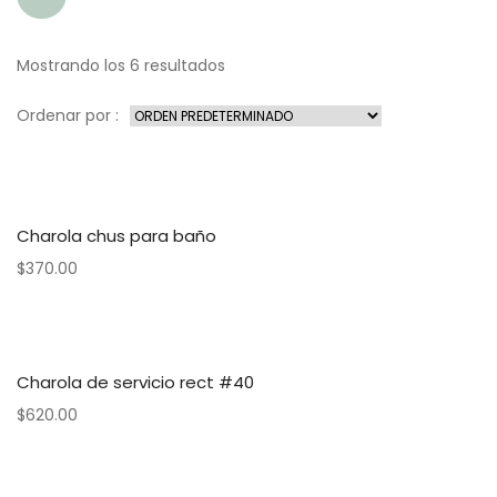
Mostrando los 6 resultados
Ordenar por :
Charola chus para baño
$
370.00
Charola de servicio rect #40
$
620.00