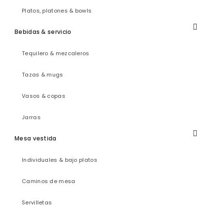
Platos, platones & bowls
Bebidas & servicio
Tequilero & mezcaleros
Tazas & mugs
Vasos & copas
Jarras
Mesa vestida
Individuales & bajo platos
Caminos de mesa
Servilletas