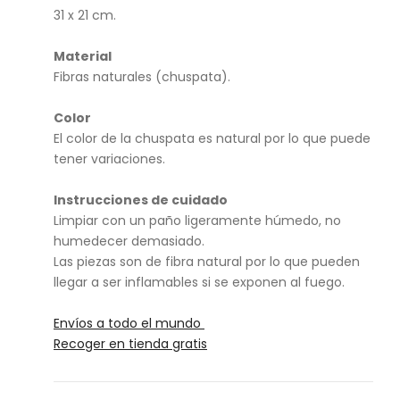
do
31 x 21 cm.
fino
XS
Material
Fibras naturales (chuspata).
Color
El color de la chuspata es natural por lo que puede
tener variaciones.
Instrucciones de cuidado
Limpiar con un paño ligeramente húmedo, no
humedecer demasiado.
Las piezas son de fibra natural por lo que pueden
llegar a ser inflamables si se exponen al fuego.
Envíos a todo el mundo
Recoger en tienda gratis