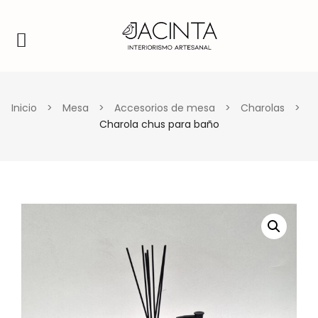
Inicio
>
Mesa
>
Accesorios de mesa
>
Charolas
>
Charola chus para baño