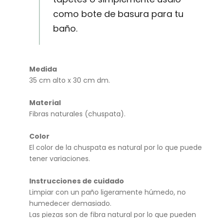
do
como bote de basura para tu
gru
baño.
eso
M
Medida
35 cm alto x 30 cm dm.
Material
Fibras naturales (chuspata).
Color
El color de la chuspata es natural por lo que puede
tener variaciones.
Instrucciones de cuidado
Limpiar con un paño ligeramente húmedo, no
humedecer demasiado.
Las piezas son de fibra natural por lo que pueden