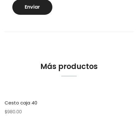
Más productos
Cesto caja 40
$
980.00