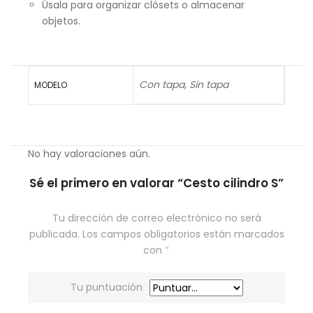
Úsala para organizar clósets o almacenar
objetos.
Con tapa, Sin tapa
MODELO
No hay valoraciones aún.
Sé el primero en valorar “Cesto cilindro S”
Tu dirección de correo electrónico no será
publicada.
Los campos obligatorios están marcados
con
*
Tu puntuación