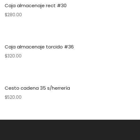
Caja almacenaje rect #30
$
280.00
Caja almacenaje torcido #36
$
320.00
Cesto cadena 35 s/herrería
$
520.00