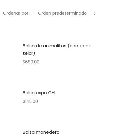
Ordenar por :
Orden predeterminado
Bolsa de animalitos (correa de
telar)
$
680.00
Bolsa expo CH
$
145.00
Bolsa monedero