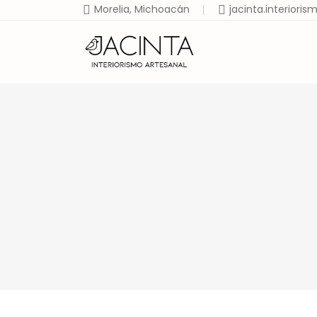
Morelia, Michoacán
jacinta.interior
Ini