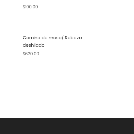
$
100.00
Camino de mesa/ Rebozo
deshilado
$
620.00