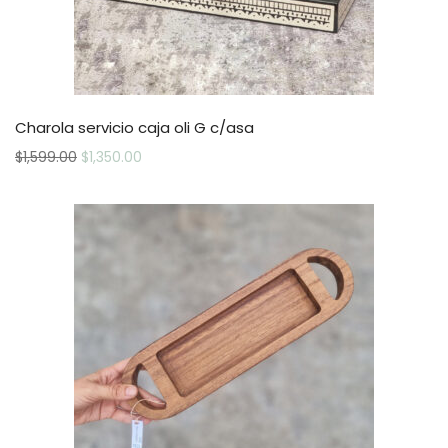
Charola servicio caja oli G c/asa
$
1,599.00
$
1,350.00