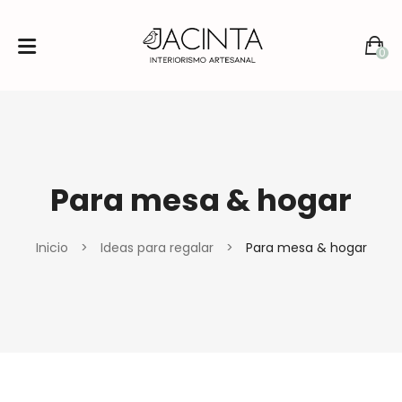
0
No products in the cart.
Para mesa & hogar
Inicio
>
Ideas para regalar
>
Para mesa & hogar