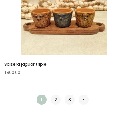
Salsera jaguar triple
$
800.00
1
2
3