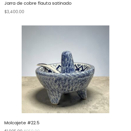
Jarra de cobre flauta satinado
$
3,400.00
Molcajete #22.5