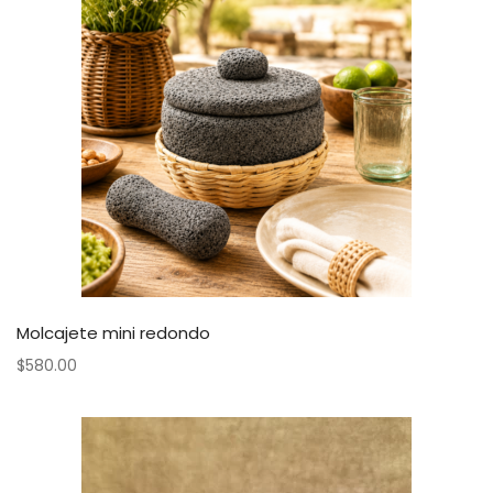
Molcajete mini redondo
$
580.00