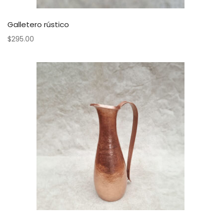
Galletero rústico
$
295.00