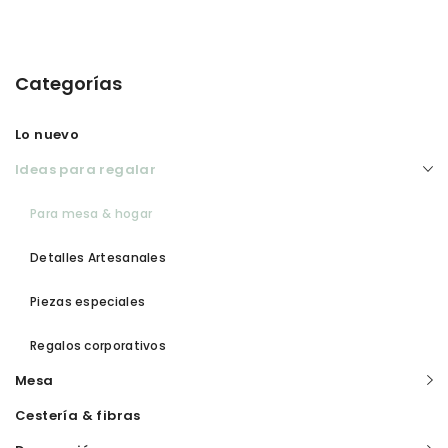
Categorías
Lo nuevo
Ideas para regalar
Para mesa & hogar
Detalles Artesanales
Piezas especiales
Regalos corporativos
Mesa
Cestería & fibras