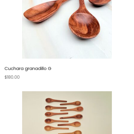
Cuchara granadillo G
$
180.00