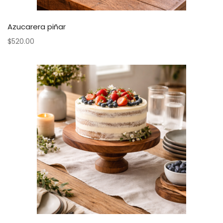
Azucarera piñar
$
520.00