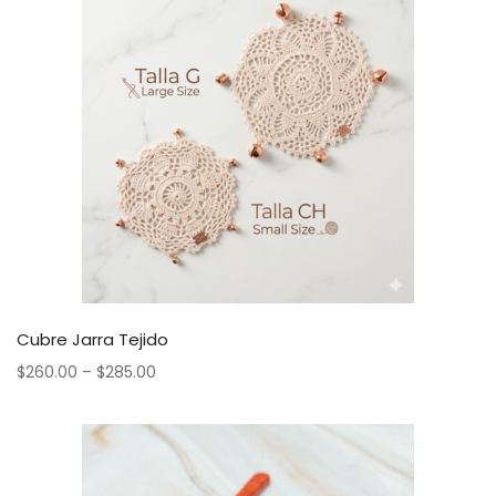
Cubre Jarra Tejido
$
260.00
–
$
285.00