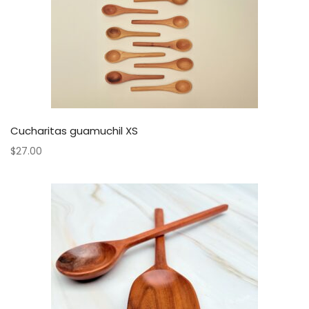
Cucharitas guamuchil XS
$
27.00