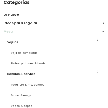
Categorías
Lo nuevo
Ideas para regalar
Mesa
Vajillas
Vajillas completas
Platos, platones & bowls
Bebidas & servicio
Tequilero & mezcaleros
Tazas & mugs
Vasos & copas