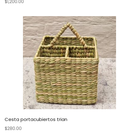
$
1,200.00
Cesta portacubiertos trian
$
280.00