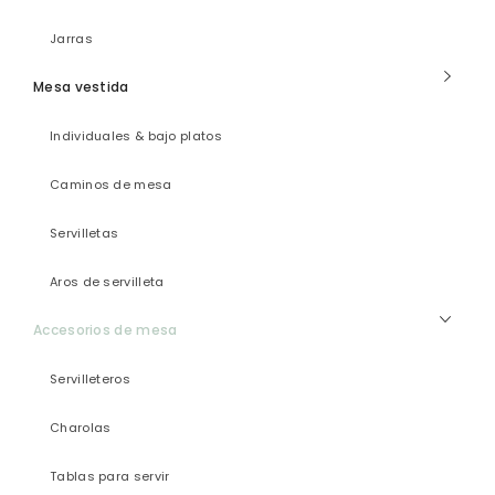
Jarras
Mesa vestida
Individuales & bajo platos
Caminos de mesa
Servilletas
Aros de servilleta
Accesorios de mesa
Servilleteros
Charolas
Tablas para servir