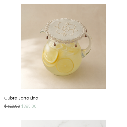
Cubre Jarra Lino
$
420.00
$
385.00