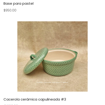
Base para pastel
$
950.00
Cacerola cerámica capulineada #3