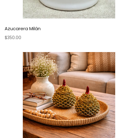
Azucarera Milán
$
350.00