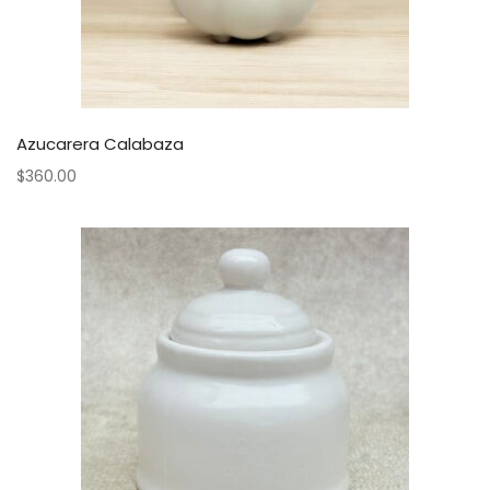
Azucarera Calabaza
$
360.00