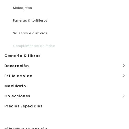
Molcajetes
Paneras & tortilleros
Salseros & dulceros
Complementos de mesa
Cestería & fibras
Decoración
Estilo de vida
Mobiliario
Colecciones
Precios Especiales