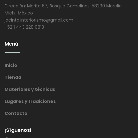
Dirección: Marita 67, Bosque Camelinas, 58290 Morelia,
Mich., México
jacinta.interiorismo@gmail.com
+52 1 443 228 0813
Menú
Inicio
Tienda
Materiales y técnicas
Lugares y tradiciones
Contacto
¡Síguenos!