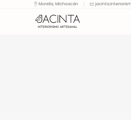
Morelia, Michoacán
jacinta.interior
Ini