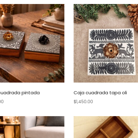
cuadrada pintada
Caja cuadrada tapa oli
00
$
1,450.00