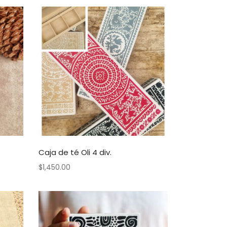
Caja de té Oli 4 div.
$
1,450.00