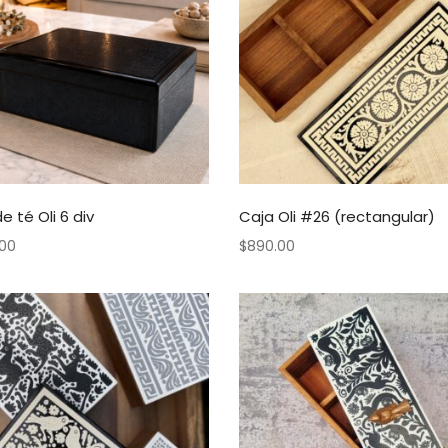
e té Oli 6 div
Caja Oli #26 (rectangular)
.00
$
890.00