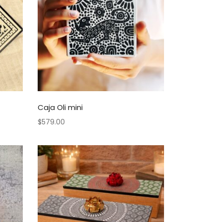
Caja Oli mini
$
579.00