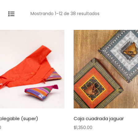
Mostrando 1–12 de 38 resultados
 plegable (super)
Caja cuadrada jaguar
0
$
1,350.00