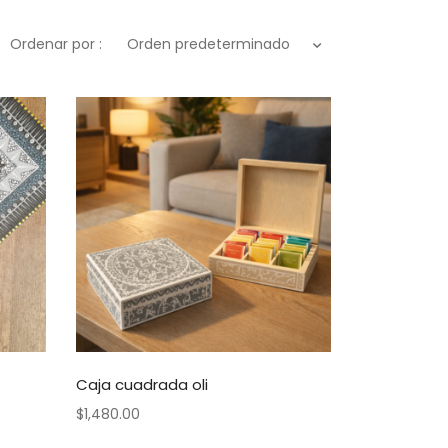
Ordenar por :
Orden predeterminado
Caja cuadrada oli
$
1,480.00