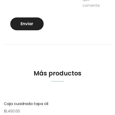
comente.
Más productos
Caja cuadrada tapa oli
$
1,450.00