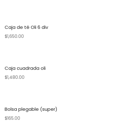
Caja de té Oli 6 div
$
1,650.00
Caja cuadrada oli
$
1,480.00
Bolsa plegable (super)
$
165.00