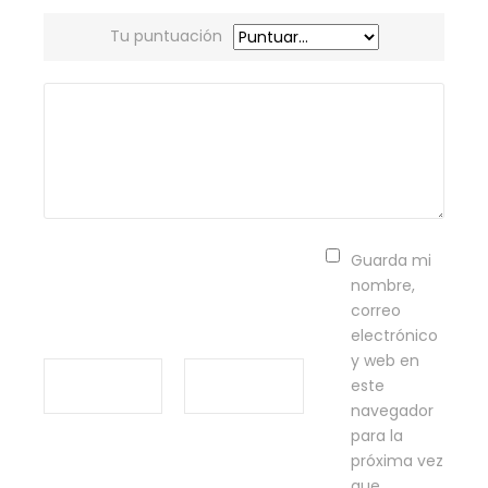
Tu puntuación
Guarda mi
nombre,
correo
electrónico
y web en
este
navegador
para la
próxima vez
que