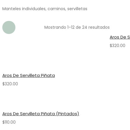
Manteles individuales, caminos, servilletas
Mostrando 1–12 de 24 resultados
Aros De S
$
320.00
Aros De Servilleta Piñata
$
320.00
Aros De Servilleta Piñata (pintados)
$
110.00