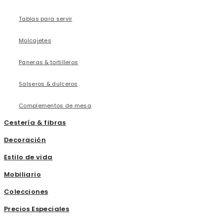
Tablas para servir
Molcajetes
Paneras & tortilleros
Salseros & dulceros
Complementos de mesa
Cestería & fibras
Decoración
Estilo de vida
Mobiliario
Colecciones
Precios Especiales