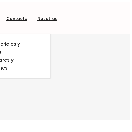
Contacto
Nosotros
eriales y
s
ares y
ones