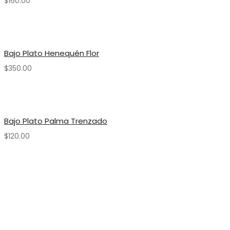
$
160.00
Bajo Plato Henequén Flor
$
350.00
Bajo Plato Palma Trenzado
$
120.00