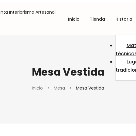
Inicio
Tienda
Historia
Mat
técnica
Lug
Mesa Vestida
tradici
Inicio
>
Mesa
>
Mesa Vestida