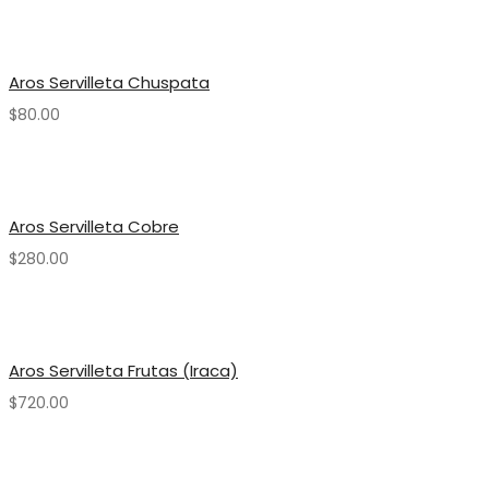
Aros Servilleta Chuspata
$
80.00
Aros Servilleta Cobre
$
280.00
Aros Servilleta Frutas (Iraca)
$
720.00