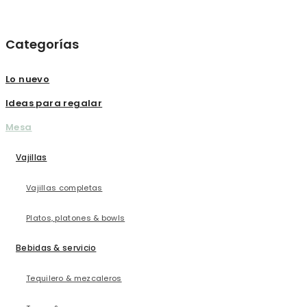
Categorías
Lo nuevo
Ideas para regalar
Mesa
Vajillas
Vajillas completas
Platos, platones & bowls
Bebidas & servicio
Tequilero & mezcaleros