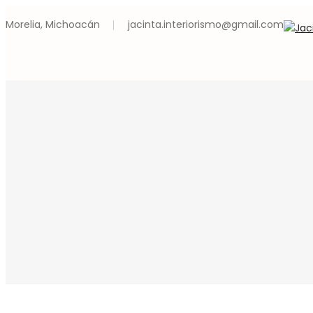
Morelia, Michoacán
jacinta.interiorismo@gmail.com