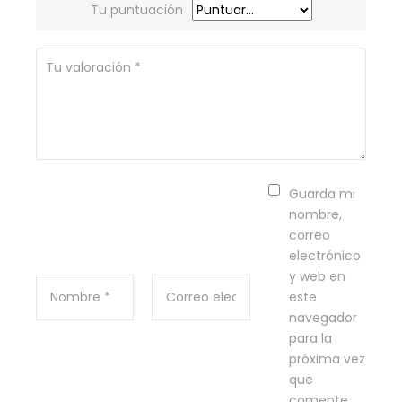
Tu puntuación
Guarda mi
nombre,
correo
electrónico
y web en
este
navegador
para la
próxima vez
que
comente.