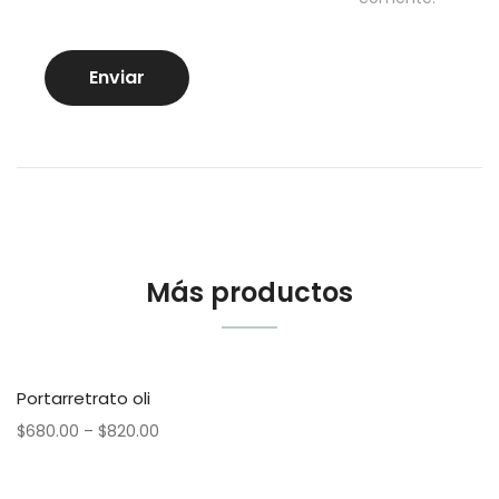
Más productos
Portarretrato oli
$
680.00
–
$
820.00