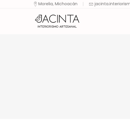
Morelia, Michoacán
jacinta.interior
Ini