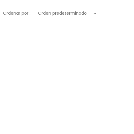
Ordenar por :
Orden predeterminado