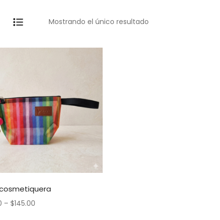
Mostrando el único resultado
 cosmetiquera
0
–
$
145.00