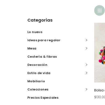
Categorías
Lo nuevo
Ideas para regalar
Mesa
Cestería & fibras
Decoración
Estilo de vida
Mobiliario
Colecciones
Bolsa
$
130.0
Precios Especiales