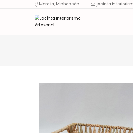
Morelia, Michoacán
jacinta.interior
Ini