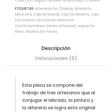
Colección Jaguar
,
Detalles Artesanales
,
Lo Nuevo
ETIQUETAS:
Artesanía De Chiapas
,
Artesanía
Mexicana
,
Caja Artesanal
,
Caja De Madera
,
Caja
Decorativa
,
Decoración Mexicana
Contemporánea
,
Diseño Artesanal
,
Jaguar De
Barro
,
Madera De Parota
Descripción
Valoraciones (0)
Esta pieza se compone del
trabajo de tres artesanos que al
conjugar el labrado, la pintura y
la alfarería se logra esta original