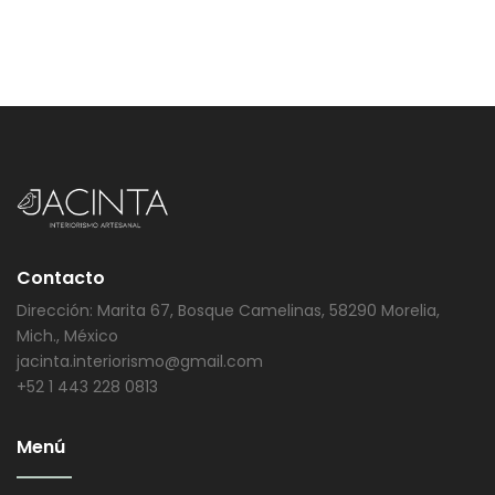
Contacto
Dirección: Marita 67, Bosque Camelinas, 58290 Morelia,
Mich., México
jacinta.interiorismo@gmail.com
+52 1 443 228 0813
Menú