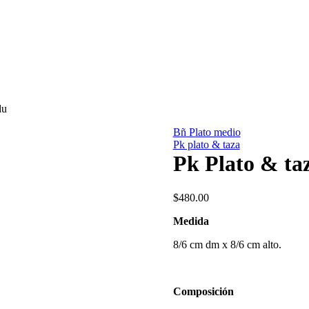
du
Bñ Plato medio
Pk plato & taza
Pk Plato & ta
$
480.00
Medida
8/6 cm dm x 8/6 cm alto.
Composición