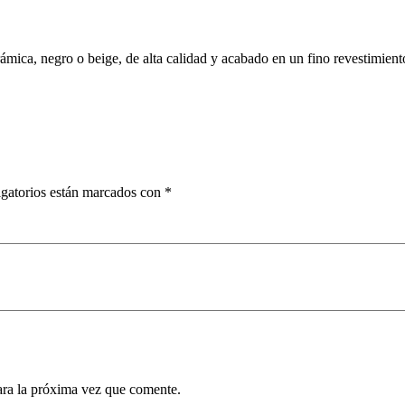
erámica, negro o beige, de alta calidad y acabado en un fino revestimi
gatorios están marcados con
*
ara la próxima vez que comente.