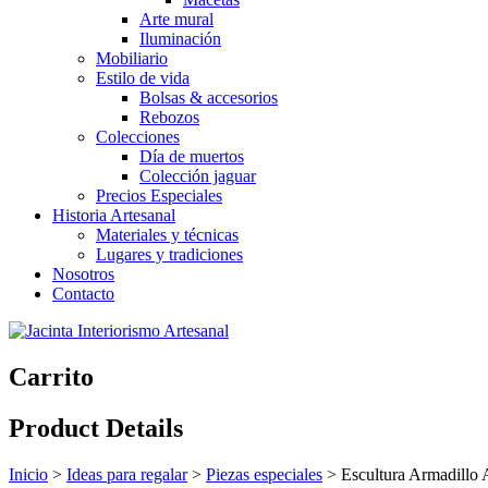
Arte mural
Iluminación
Mobiliario
Estilo de vida
Bolsas & accesorios
Rebozos
Colecciones
Día de muertos
Colección jaguar
Precios Especiales
Historia Artesanal
Materiales y técnicas
Lugares y tradiciones
Nosotros
Contacto
Carrito
Product Details
Inicio
>
Ideas para regalar
>
Piezas especiales
>
Escultura Armadillo 