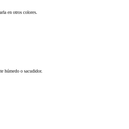
la en otros colores.
te húmedo o sacudidor.