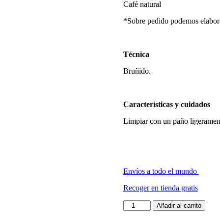
Café natural
*Sobre pedido podemos elaborar
Técnica
Bruñido.
Características y cuidados
Limpiar con un paño ligeramen
Envíos a todo el mundo
Recoger en tienda gratis
Escultura
Añadir al carrito
Armadillo