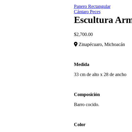
Panero Rectangular
Cántaro Peces
Escultura Arm
$
2,700.00
Zinapécuaro, Michoacán
Medida
33 cm de alto x 28 de ancho
Composición
Barro cocido.
Color