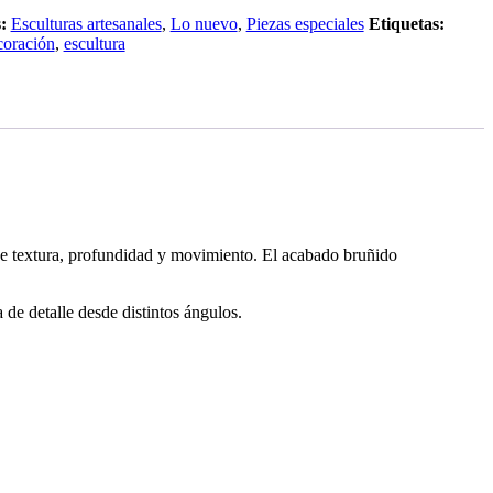
:
Esculturas artesanales
,
Lo nuevo
,
Piezas especiales
Etiquetas:
coración
,
escultura
de textura, profundidad y movimiento. El acabado bruñido
 de detalle desde distintos ángulos.