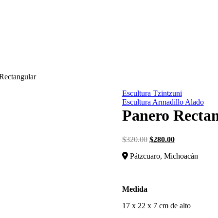
Rectangular
Escultura Tzintzuni
Escultura Armadillo Alado
Panero Recta
$
320.00
$
280.00
Pátzcuaro, Michoacán
Medida
17 x 22 x 7 cm de alto