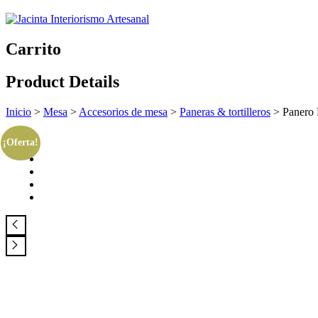
Carrito
Product Details
Inicio
>
Mesa
>
Accesorios de mesa
>
Paneras & tortilleros
>
Panero 
¡Oferta!