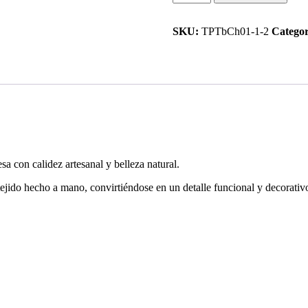
Rectangular
cantidad
SKU:
TPTbCh01-1-2
Categor
sa con calidez artesanal y belleza natural.
 tejido hecho a mano, convirtiéndose en un detalle funcional y decorati