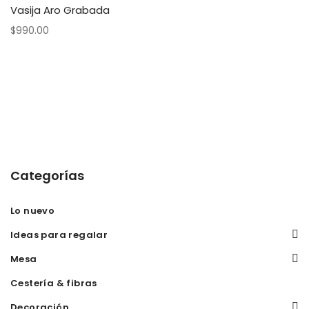
Vasija Aro Grabada
$
990.00
Categorías
Lo nuevo
Ideas para regalar
Mesa
Cestería & fibras
Decoración