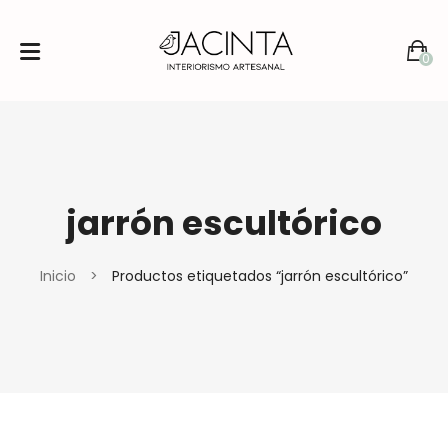
0
No products in the cart.
jarrón escultórico
Inicio
>
Productos etiquetados “jarrón escultórico”