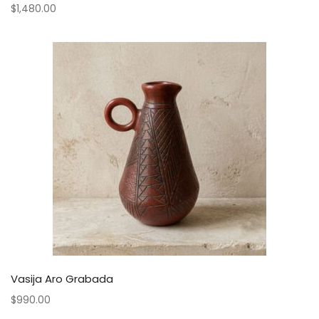
$
1,480.00
Vasija Aro Grabada
$
990.00