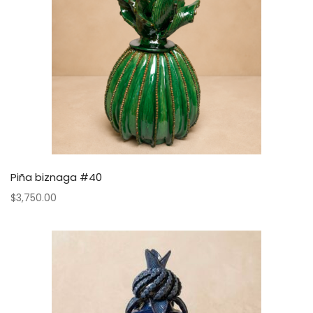
Piña biznaga #40
$
3,750.00