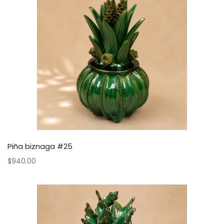
Piña biznaga #25
$
940.00