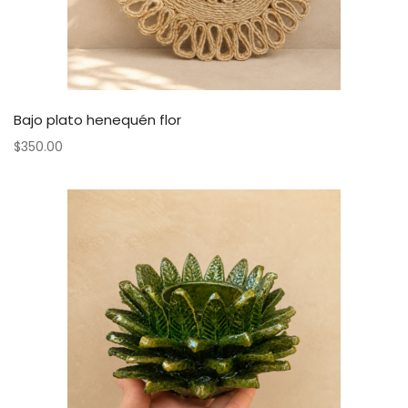
Bajo plato henequén flor
$
350.00