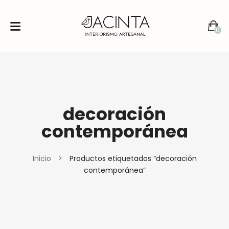
0
No products in the cart.
decoración
contemporánea
Inicio
>
Productos etiquetados “decoración
contemporánea”