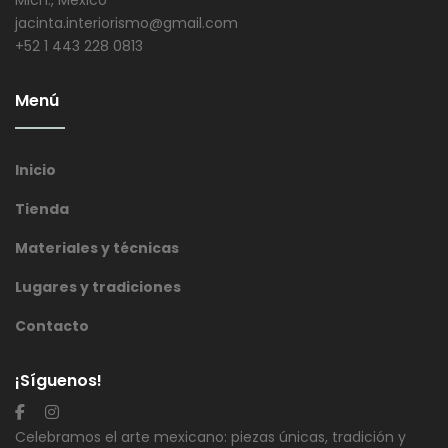
Mich., México
jacinta.interiorismo@gmail.com
+52 1 443 228 0813
Menú
Inicio
Tienda
Materiales y técnicas
Lugares y tradiciones
Contacto
¡Síguenos!
Celebramos el arte mexicano: piezas únicas, tradición y