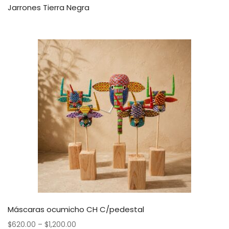
Jarrones Tierra Negra
Máscaras ocumicho CH C/pedestal
$
620.00
–
$
1,200.00