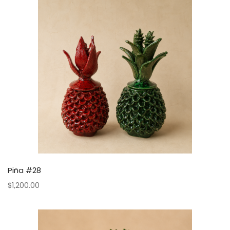
Piña #28
$
1,200.00