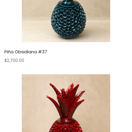
Piña Obsidiana #37
$
2,700.00