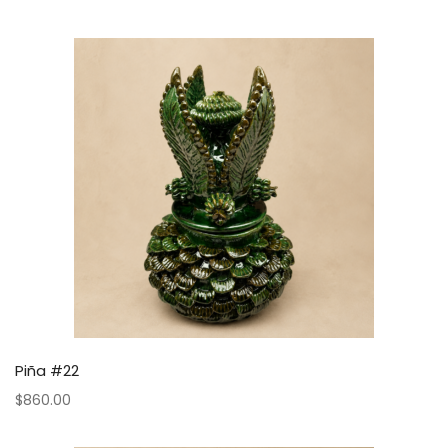
Piña #22
$
860.00