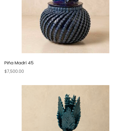
Piña Madrí 45
$
7,500.00