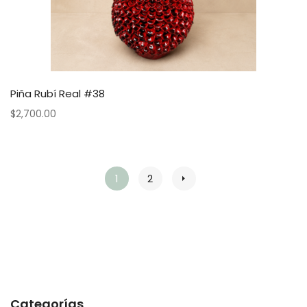
Piña Rubí Real #38
$
2,700.00
1
2
Categorías