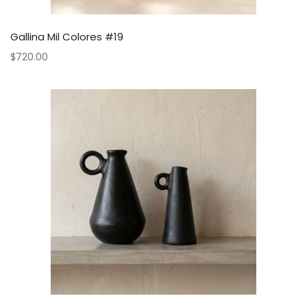
Gallina Mil Colores #19
$
720.00