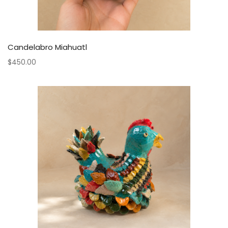
Candelabro Miahuatl
$
450.00