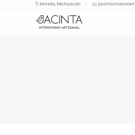
Morelia, Michoacán
jacinta.interior
Ini