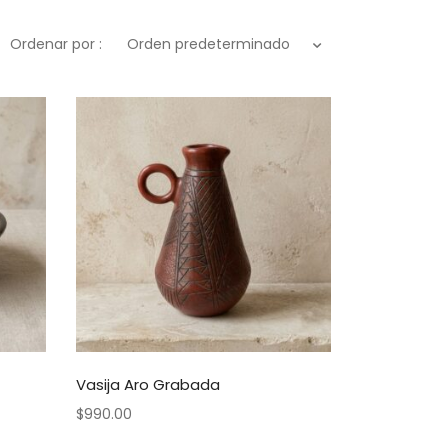
Ordenar por :
Orden predeterminado
Vasija Aro Grabada
$
990.00