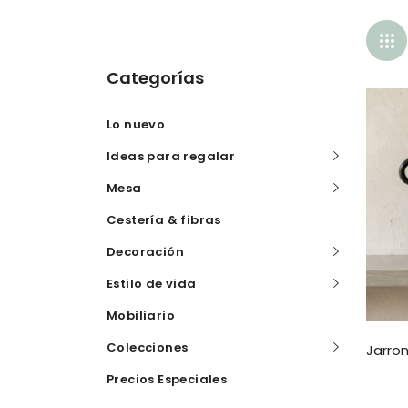
Categorías
Lo nuevo
Ideas para regalar
Mesa
Cestería & fibras
Decoración
Estilo de vida
Mobiliario
Colecciones
Jarron
Precios Especiales