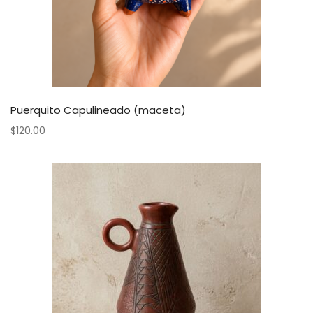
Puerquito Capulineado (maceta)
$
120.00