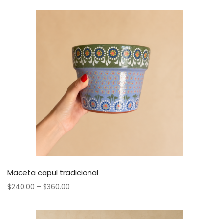
Maceta capul tradicional
$
240.00
–
$
360.00