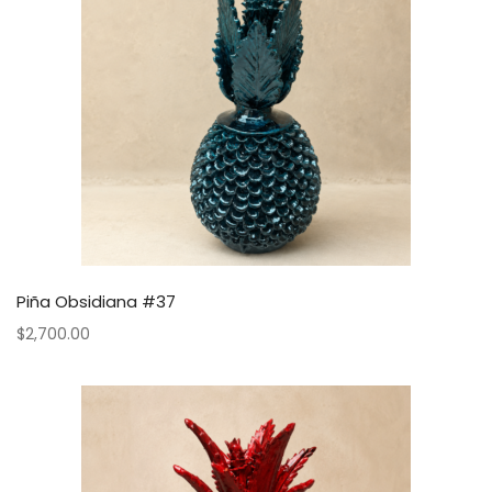
Piña Obsidiana #37
$
2,700.00