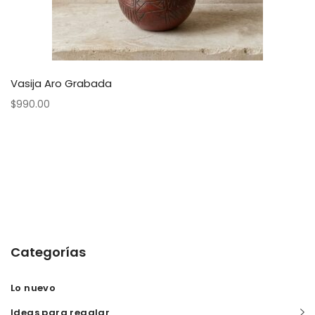
Vasija Aro Grabada
$
990.00
Categorías
Lo nuevo
Ideas para regalar