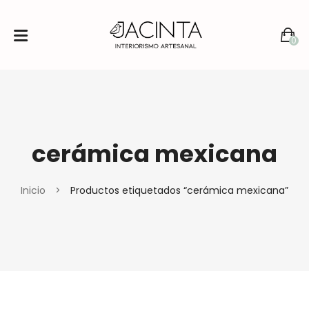
0
No products in the cart.
cerámica mexicana
Inicio
>
Productos etiquetados “cerámica mexicana”