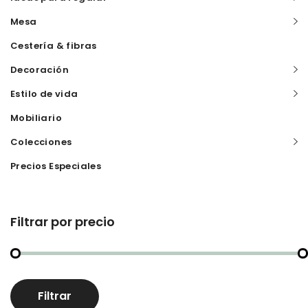
Mesa
Cestería & fibras
Decoración
Estilo de vida
Mobiliario
Colecciones
Precios Especiales
Filtrar por precio
Pr
Pr
Filtrar