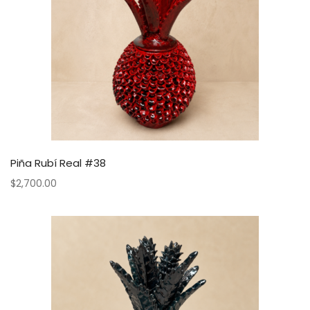
Piña Rubí Real #38
$
2,700.00