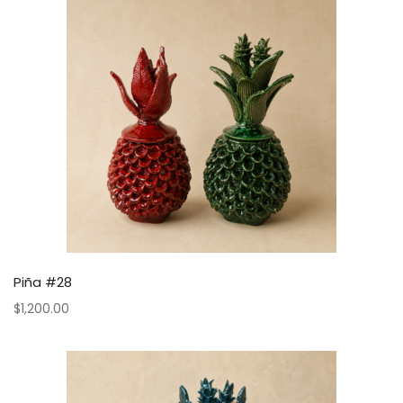
Piña #28
$
1,200.00