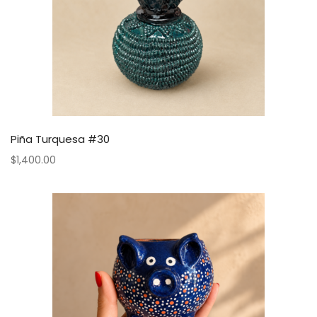
Piña Turquesa #30
$
1,400.00