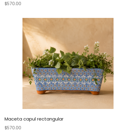
$
570.00
Maceta capul rectangular
$
570.00