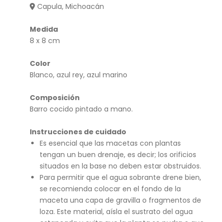
Capula, Michoacán
de
i
par
nat
Medida
ed
ural
8 x 8 cm
Color
Blanco, azul rey, azul marino
Composición
Barro cocido pintado a mano.
Instrucciones de cuidado
Es esencial que las macetas con plantas
tengan un buen drenaje, es decir; los orificios
situados en la base no deben estar obstruidos.
Para permitir que el agua sobrante drene bien,
se recomienda colocar en el fondo de la
maceta una capa de gravilla o fragmentos de
loza. Este material, aísla el sustrato del agua