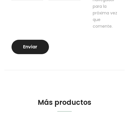
para la
próxima vez
que
comente.
Más productos