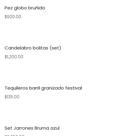
Pez globo bruñido
$
920.00
Candelabro bolitas (set)
$
1,200.00
Tequileros barril granizado festival
$
135.00
Set Jarrones Bruma azul