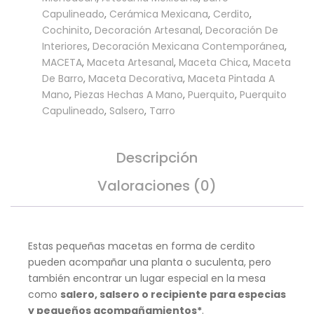
Capulineado
,
Cerámica Mexicana
,
Cerdito
,
Cochinito
,
Decoración Artesanal
,
Decoración De
Interiores
,
Decoración Mexicana Contemporánea
,
MACETA
,
Maceta Artesanal
,
Maceta Chica
,
Maceta
De Barro
,
Maceta Decorativa
,
Maceta Pintada A
Mano
,
Piezas Hechas A Mano
,
Puerquito
,
Puerquito
Capulineado
,
Salsero
,
Tarro
Descripción
Valoraciones (0)
Estas pequeñas macetas en forma de cerdito
pueden acompañar una planta o suculenta, pero
también encontrar un lugar especial en la mesa
como
salero, salsero o recipiente para especias
y pequeños acompañamientos*
.