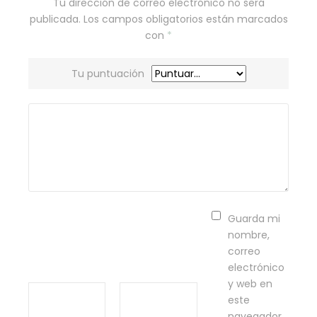
Tu dirección de correo electrónico no será
publicada.
Los campos obligatorios están marcados
con
*
Tu puntuación
Guarda mi
nombre,
correo
electrónico
y web en
este
navegador