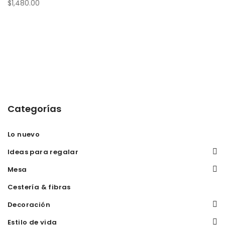
$
1,480.00
Categorías
Lo nuevo
Ideas para regalar
Mesa
Cestería & fibras
Decoración
Estilo de vida