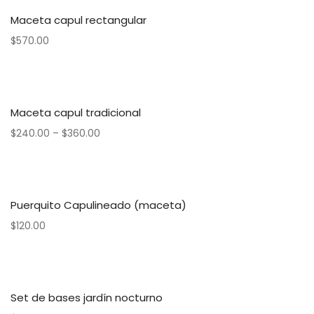
Maceta capul rectangular
$
570.00
Maceta capul tradicional
$
240.00
–
$
360.00
Puerquito Capulineado (maceta)
$
120.00
Set de bases jardín nocturno