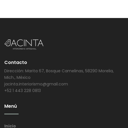
Contacto
Dirección: Marita 67, Bosque Camelinas, 58290 Morelia,
Mich., México
jacinta.interiorismo@gmail.com
+52 1 443 228 0813
Menú
Inicio