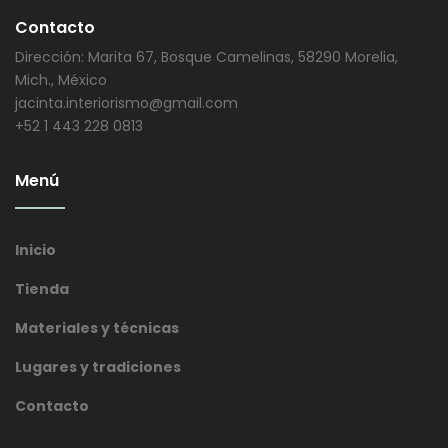
Contacto
Dirección: Marita 67, Bosque Camelinas, 58290 Morelia,
Mich., México
jacinta.interiorismo@gmail.com
+52 1 443 228 0813
Menú
Inicio
Tienda
Materiales y técnicas
Lugares y tradiciones
Contacto