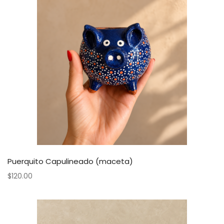
Puerquito Capulineado (maceta)
$
120.00