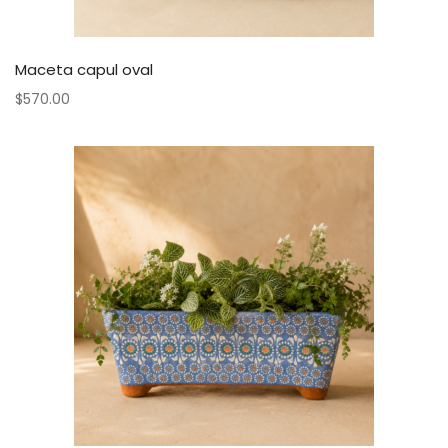
Maceta capul oval
$
570.00