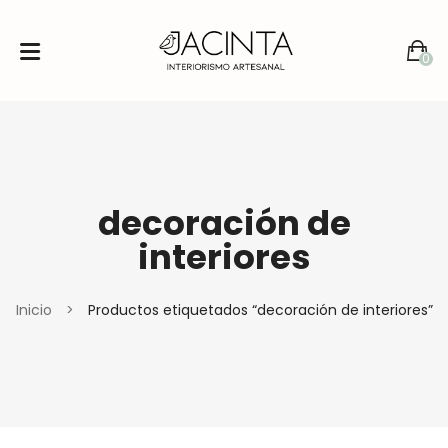
0
No products in the cart.
decoración de
interiores
Inicio
>
Productos etiquetados “decoración de interiores”