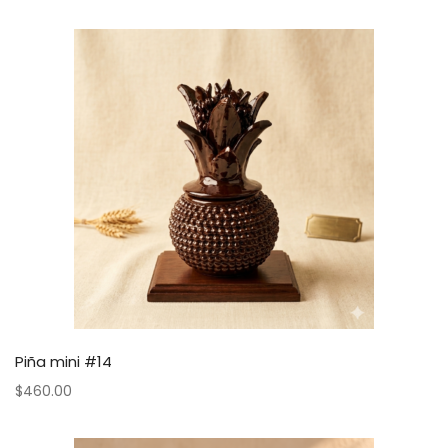
Piña mini #14
$
460.00