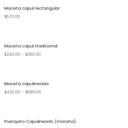
Maceta capul rectangular
$
570.00
Maceta capul tradicional
$
240.00
–
$
360.00
Maceta capulineada
$
420.00
–
$
680.00
Puerquito Capulineado (maceta)