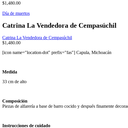
$
1,480.00
Día de muertos
Catrina La Vendedora de Cempasúchil
Catrina La Vendedora de Cempasúchil
$
1,480.00
[icon name="location-dot" prefix="fas"] Capula, Michoacán
Medida
33 cm de alto
Composición
Piezas de alfarería a base de barro cocido y después finamente decor
Instrucciones de cuidado