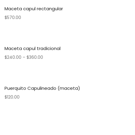
Maceta capul rectangular
$
570.00
Maceta capul tradicional
$
240.00
–
$
360.00
Puerquito Capulineado (maceta)
$
120.00