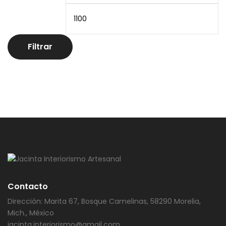
Filtrar
Contacto
Dirección: Marita 67, Bosque Camelinas, 58290 Morelia,
Mich., México
jacinta.interiorismo@gmail.com