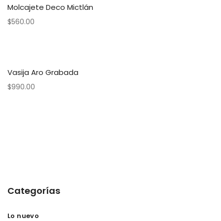
Molcajete Deco Mictlán
$
560.00
Vasija Aro Grabada
$
990.00
Categorías
Lo nuevo