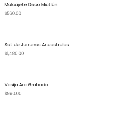
Molcajete Deco Mictlán
$
560.00
Set de Jarrones Ancestrales
$
1,480.00
Vasija Aro Grabada
$
990.00