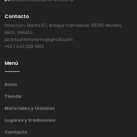
Contacto
Dirección: Marita 67, Bosque Camelinas, 58290 Morelia,
Mich., México
jacinta.interiorismo@gmail.com
+52 1 443 228 0813
Menú
Inicio
Tienda
Materiales y técnicas
Lugares y tradiciones
Contacto