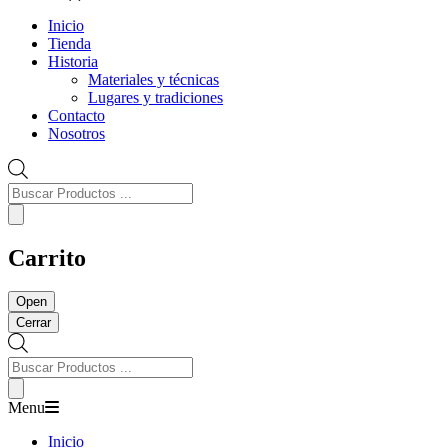
Inicio
Tienda
Historia
Materiales y técnicas
Lugares y tradiciones
Contacto
Nosotros
Búsqueda
de
Productos
Carrito
Open
Cerrar
Búsqueda
de
Productos
Menu
Inicio