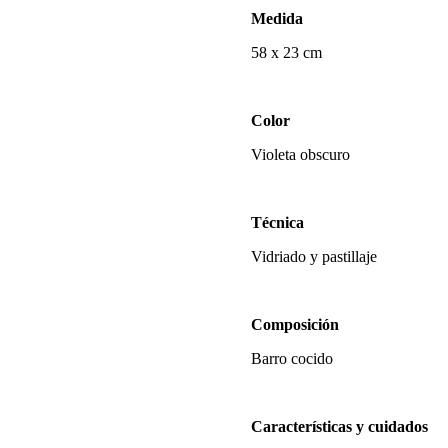
Medida
58 x 23 cm
Color
Violeta obscuro
Técnica
Vidriado y pastillaje
Composición
Barro cocido
Características y cuidados