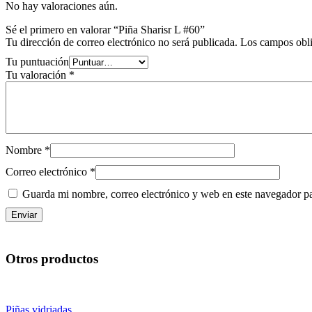
No hay valoraciones aún.
Sé el primero en valorar “Piña Sharisr L #60”
Tu dirección de correo electrónico no será publicada.
Los campos obli
Tu puntuación
Tu valoración
*
Nombre
*
Correo electrónico
*
Guarda mi nombre, correo electrónico y web en este navegador p
Otros productos
Piñas vidriadas