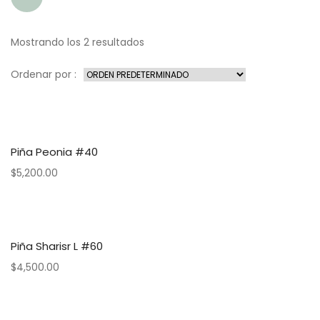
Mostrando los 2 resultados
Ordenar por :
Piña Peonia #40
$
5,200.00
Piña Sharisr L #60
$
4,500.00