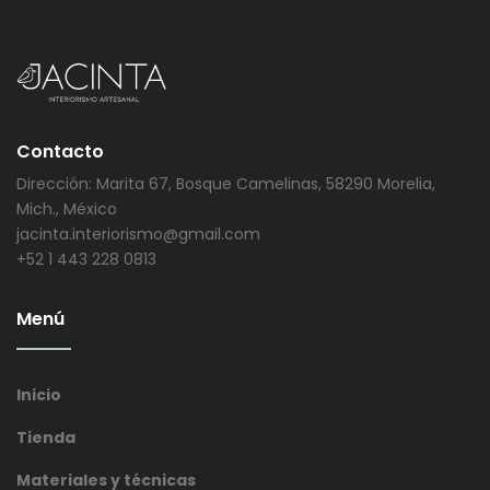
Contacto
Dirección: Marita 67, Bosque Camelinas, 58290 Morelia,
Mich., México
jacinta.interiorismo@gmail.com
+52 1 443 228 0813
Menú
Inicio
Tienda
Materiales y técnicas