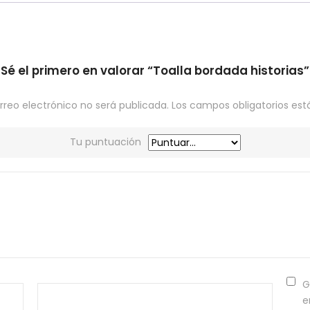
Sé el primero en valorar “Toalla bordada historias”
rreo electrónico no será publicada.
Los campos obligatorios e
Tu puntuación
G
e