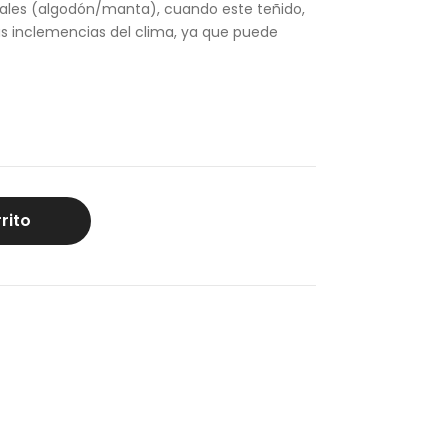
rales (algodón/manta), cuando este teñido,
las inclemencias del clima, ya que puede
rito