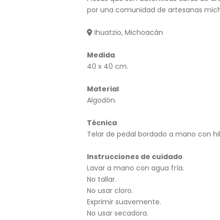
por una comunidad de artesanas mic
Ihuatzio, Michoacán
Medida
40 x 40 cm.
Material
Algodón.
Técnica
Telar de pedal bordado a mano con hi
Instrucciones de cuidado
Lavar a mano con agua fría.
No tallar.
No usar cloro.
Exprimir suavemente.
No usar secadora.