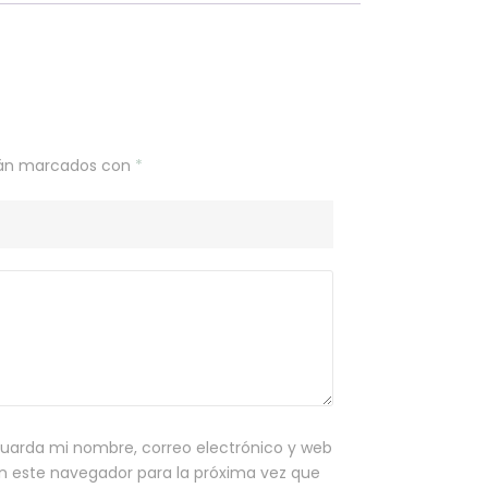
stán marcados con
*
uarda mi nombre, correo electrónico y web
n este navegador para la próxima vez que