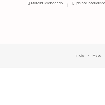
Morelia, Michoacán
jacinta.interior
Inicio
Inicio
>
Mesa