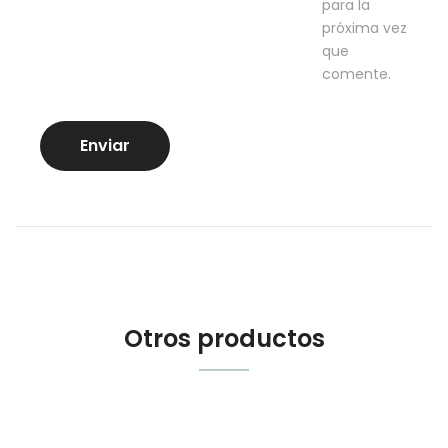
para la
próxima vez
que
comente.
Otros productos