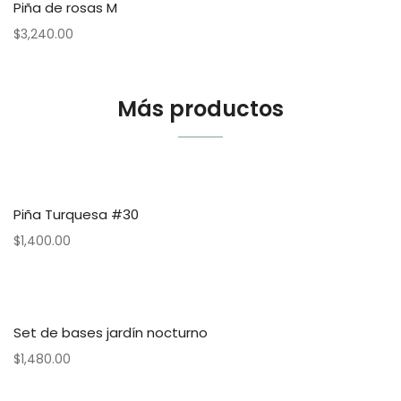
Piña de rosas M
$
3,240.00
Más productos
Piña Turquesa #30
$
1,400.00
Set de bases jardín nocturno
$
1,480.00