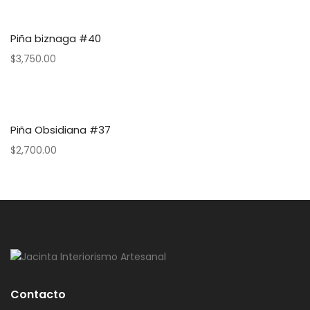
Piña biznaga #40
$
3,750.00
Piña Obsidiana #37
$
2,700.00
Contacto