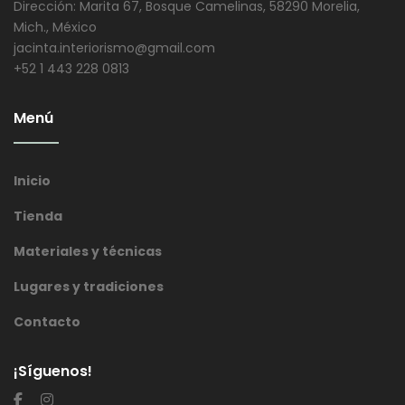
Dirección: Marita 67, Bosque Camelinas, 58290 Morelia,
Mich., México
jacinta.interiorismo@gmail.com
+52 1 443 228 0813
Menú
Inicio
Tienda
Materiales y técnicas
Lugares y tradiciones
Contacto
¡Síguenos!