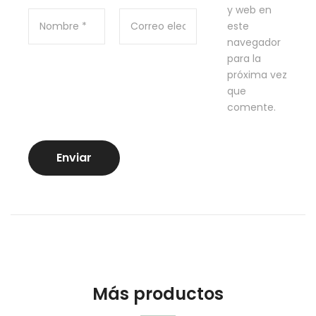
y web en
este
navegador
para la
próxima vez
que
comente.
Más productos