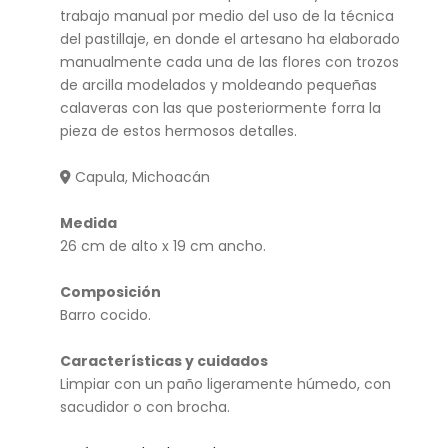
trabajo manual por medio del uso de la técnica
(ba
del pastillaje, en donde el artesano ha elaborado
iles
manualmente cada una de las flores con trozos
)
de arcilla modelados y moldeando pequeñas
calaveras con las que posteriormente forra la
pieza de estos hermosos detalles.
Capula, Michoacán
Medida
26 cm de alto x 19 cm ancho.
Composición
Barro cocido.
Características y cuidados
Limpiar con un paño ligeramente húmedo, con
sacudidor o con brocha.