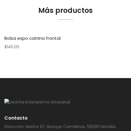
Más productos
Bolsa expo catrina frontal
$
145.00
Contacto
Dirección: Marita 67, Bosque Camelinas, 58290 Morelia,