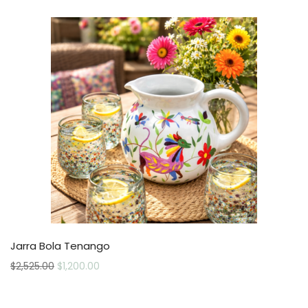
Jarra Bola Tenango
$
2,525.00
$
1,200.00