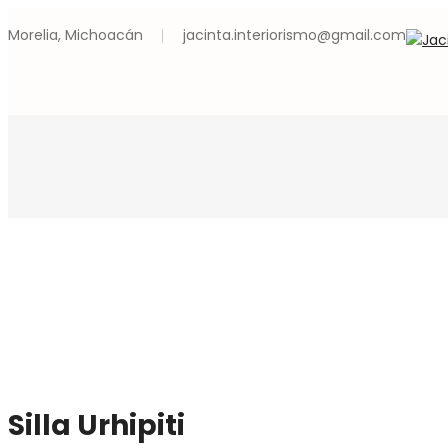
Morelia, Michoacán
jacinta.interiorismo@gmail.com
Silla Urhipiti