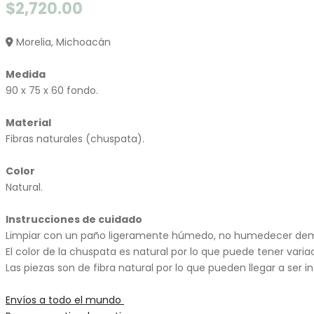
$
2,720.00
Morelia, Michoacán
Medida
90 x 75 x 60 fondo.
Material
Fibras naturales (chuspata).
Color
Natural.
Instrucciones de cuidado
Limpiar con un paño ligeramente húmedo, no humedecer dem
El color de la chuspata es natural por lo que puede tener varia
Las piezas son de fibra natural por lo que pueden llegar a ser i
Envíos a todo el mundo