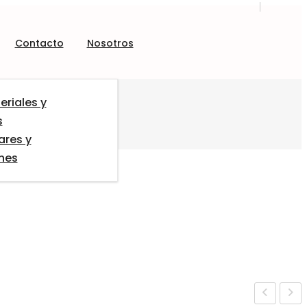
Contacto
Nosotros
eriales y
s
ares y
ones