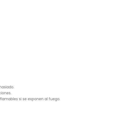
asiado.
ciones.
nflamables si se exponen al fuego.