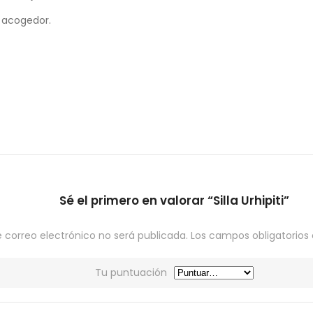
 acogedor.
Sé el primero en valorar “Silla Urhipiti”
e correo electrónico no será publicada.
Los campos obligatorio
Tu puntuación