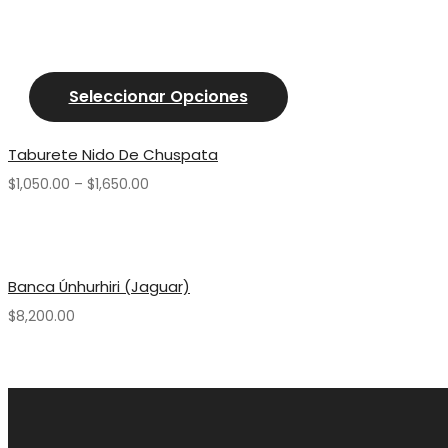
Seleccionar Opciones
Taburete Nido De Chuspata
$
1,050.00
–
$
1,650.00
Banca Únhurhiri (jaguar)
$
8,200.00