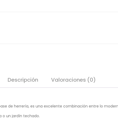
Descripción
Valoraciones (0)
 base de herrería, es una excelente combinación entre lo moderno 
a o un jardín techado.