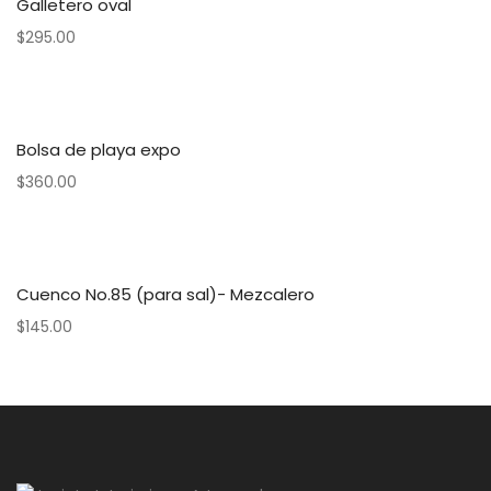
Galletero oval
$
295.00
Bolsa de playa expo
$
360.00
Cuenco No.85 (para sal)- Mezcalero
$
145.00