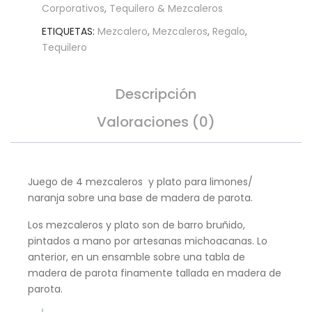
Corporativos
,
Tequilero & Mezcaleros
ETIQUETAS:
Mezcalero
,
Mezcaleros
,
Regalo
,
Tequilero
Descripción
Valoraciones (0)
Juego de 4 mezcaleros y plato para limones/
naranja sobre una base de madera de parota.
Los mezcaleros y plato son de barro bruñido,
pintados a mano por artesanas michoacanas. Lo
anterior, en un ensamble sobre una tabla de
madera de parota finamente tallada en madera de
parota.