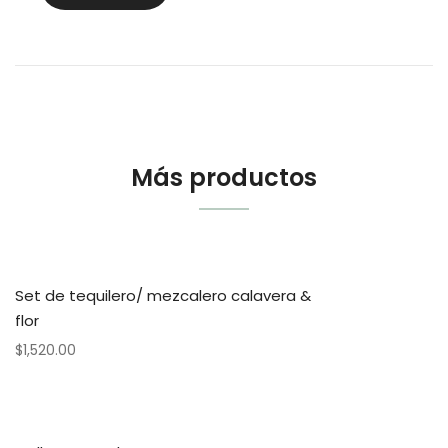
Más productos
Set de tequilero/ mezcalero calavera &
flor
$
1,520.00