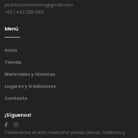
jacinta.interiorismo@gmail.com
+52 1 443 228 0813
Menú
Inicio
Tienda
Materiales y técnicas
Lugares y tradiciones
Contacto
¡Síguenos!
Celebramos el arte mexicano: piezas únicas, tradición y