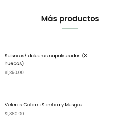
Más productos
Salseras/ dulceros capulineados (3
huecos)
$
1,350.00
Veleros Cobre «Sombra y Musgo»
$
1,380.00