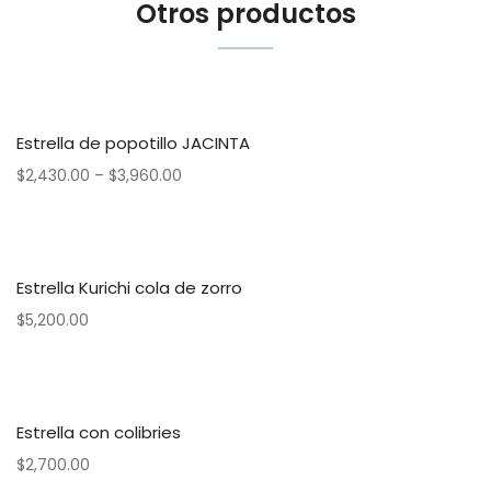
Otros productos
Estrella de popotillo JACINTA
$
2,430.00
–
$
3,960.00
Estrella Kurichi cola de zorro
$
5,200.00
Estrella con colibries
$
2,700.00