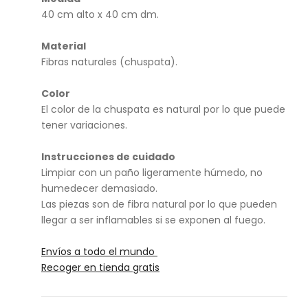
tap
a
40 cm alto x 40 cm dm.
a
40
Material
Fibras naturales (chuspata).
Color
El color de la chuspata es natural por lo que puede
tener variaciones.
Instrucciones de cuidado
Limpiar con un paño ligeramente húmedo, no
humedecer demasiado.
Las piezas son de fibra natural por lo que pueden
llegar a ser inflamables si se exponen al fuego.
Envíos a todo el mundo
Recoger en tienda gratis