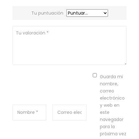
Tu puntuación
Guarda mi
nombre,
correo
electrónico
y web en
este
navegador
para la
próxima vez