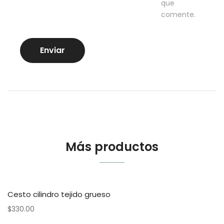
que
comente.
Más productos
Cesto cilindro tejido grueso
$
330.00