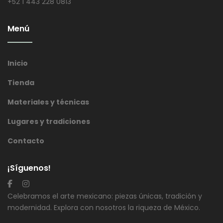
+52 1 443 228 0813
Menú
Inicio
Tienda
Materiales y técnicas
Lugares y tradiciones
Contacto
¡Síguenos!
Celebramos el arte mexicano: piezas únicas, tradición y
modernidad. Explora con nosotros la riqueza de México.