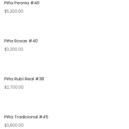
Piña Peonia #40
$
5,200.00
Piña Rosas #40
$
3,200.00
Piña Rubí Real #38
$
2,700.00
Piña Tradicional #45
$
3,800.00