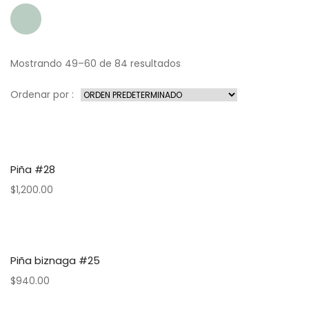
Mostrando 49–60 de 84 resultados
Ordenar por :
Piña #28
$
1,200.00
Piña biznaga #25
$
940.00