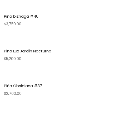
Piña biznaga #40
$
3,750.00
Piña Lux Jardín Nocturno
$
5,200.00
Piña Obsidiana #37
$
2,700.00