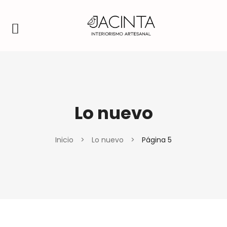
Lo nuevo
Inicio
>
Lo nuevo
>
Página 5