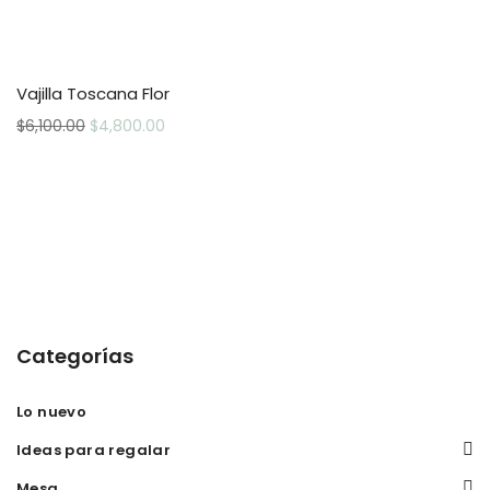
Vajilla Toscana Flor
$
6,100.00
$
4,800.00
Categorías
Lo nuevo
Ideas para regalar
Mesa