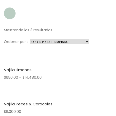
Mostrando los 3 resultados
Ordenar por :
Vajilla Limones
$
650.00
–
$
14,480.00
Vajilla Peces & Caracoles
$
11,000.00